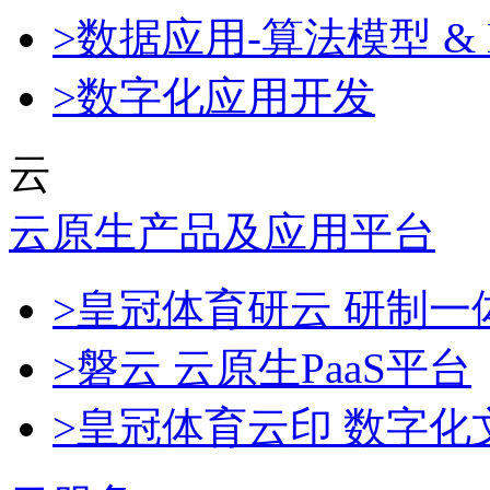
>数据应用-算法模型 & 
>数字化应用开发
云
云原生产品及应用平台
>皇冠体育研云 研制
>磐云 云原生PaaS平台
>皇冠体育云印 数字化