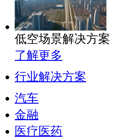
低空场景解决方案
了解更多
行业解决方案
汽车
金融
医疗医药