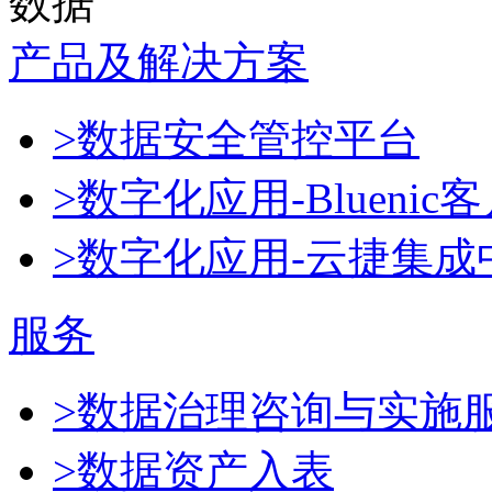
数据
产品及解决方案
>数据安全管控平台
>数字化应用-Blueni
>数字化应用-云捷集成
服务
>数据治理咨询与实施
>数据资产入表