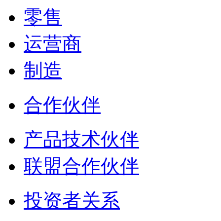
零售
运营商
制造
合作伙伴
产品技术伙伴
联盟合作伙伴
投资者关系