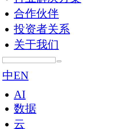
合作伙伴
投资者关系
关于我们
中
EN
AI
数据
云