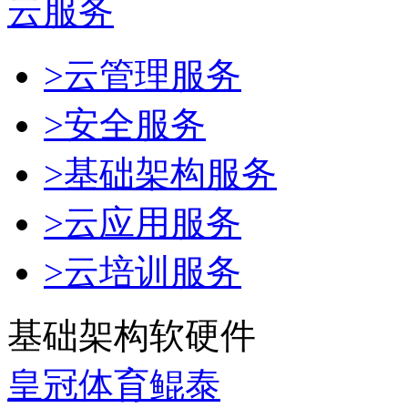
云服务
>云管理服务
>安全服务
>基础架构服务
>云应用服务
>云培训服务
基础架构软硬件
皇冠体育鲲泰