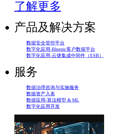
了解更多
产品及解决方案
数据安全管控平台
数字化应用-Bluenic客户数据平台
数字化应用-云捷集成中间件（ESB）
服务
数据治理咨询与实施服务
数据资产入表
数据应用-算法模型 & ML
数字化应用开发