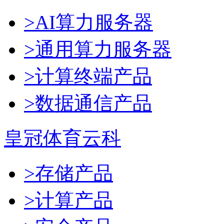
>AI算力服务器
>通用算力服务器
>计算终端产品
>数据通信产品
皇冠体育云科
>存储产品
>计算产品