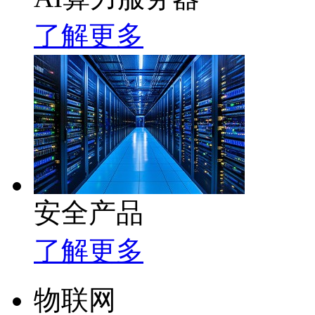
了解更多
安全产品
了解更多
物联网