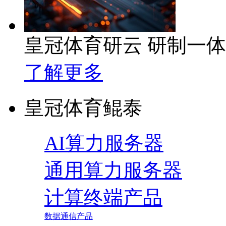
皇冠体育研云 研制一
了解更多
皇冠体育鲲泰
AI算力服务器
通用算力服务器
计算终端产品
数据通信产品