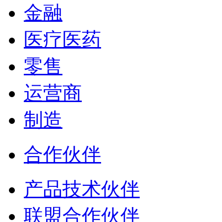
金融
医疗医药
零售
运营商
制造
合作伙伴
产品技术伙伴
联盟合作伙伴