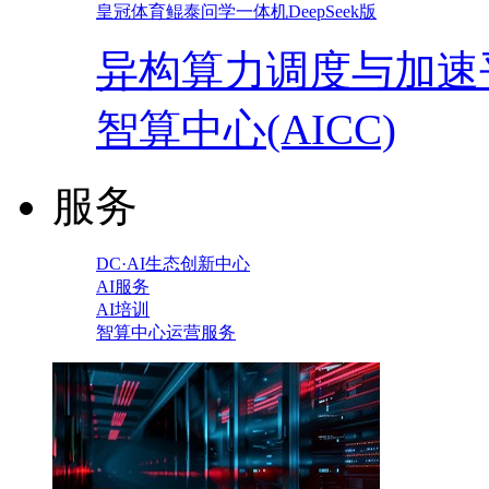
皇冠体育鲲泰问学一体机DeepSeek版
异构算力调度与加速
智算中心(AICC)
服务
DC·AI生态创新中心
AI服务
AI培训
智算中心运营服务