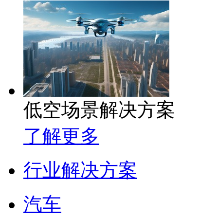
低空场景解决方案
了解更多
行业解决方案
汽车