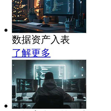
数据资产入表
了解更多