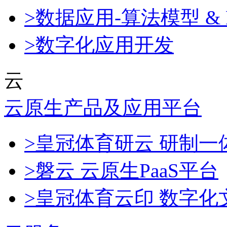
>数据应用-算法模型 & 
>数字化应用开发
云
云原生产品及应用平台
>皇冠体育研云 研制
>磐云 云原生PaaS平台
>皇冠体育云印 数字化