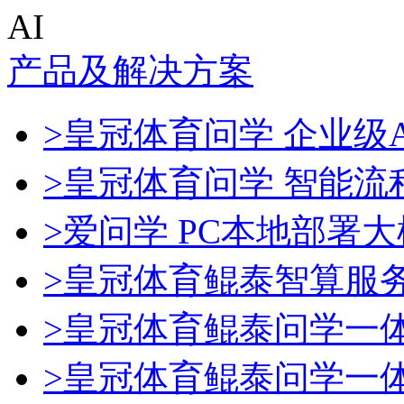
AI
产品及解决方案
>皇冠体育问学 企业级A
>皇冠体育问学 智能流
>爱问学 PC本地部署
>皇冠体育鲲泰智算服
>皇冠体育鲲泰问学一
>皇冠体育鲲泰问学一体机